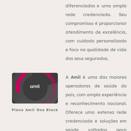
diferenciados e uma ampla
rede credenciada. Seu
compromisso é proporcionar
atendimento de excelência,
com cuidado personalizado
e foco na qualidade de vida
dos seus segurados.
A
Amil
é uma das maiores
operadoras de saúde do
país, com ampla experiência
e reconhecimento nacional.
Plano Amil One Black
Oferece uma extensa rede
credenciada e soluções em
saúde voltadas para