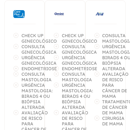
CHECK UP
CHECK UP
CONSULTA
GINECOLÓGICO
GINECOLÓGICO
MASTOLOGI
CONSULTA
CONSULTA
URGÊNCIA
GINECOLÓGICA
GINECOLÓGICA
MASTOLOGI
URGÊNCIA
URGÊNCIA
BIRADS 4 O
GINECOLÓGICA
GINECOLÓGICA
BIÓPSIA
ENDOMETRIOSE
ENDOMETRIOSE
ALTERADA
CONSULTA
CONSULTA
AVALIAÇÃO
MASTOLOGIA
MASTOLOGIA
DE RISCO
URGÊNCIA
URGÊNCIA
PARA
MASTOLOGIA:
MASTOLOGIA:
CÂNCER DE
BIRADS 4 OU
BIRADS 4 OU
MAMA
BIÓPSIA
BIÓPSIA
TRATAMENT
ALTERADA
ALTERADA
DE CÂNCER
AVALIAÇÃO
AVALIAÇÃO
DE MAMA
DE RISCO
DE RISCO
CIRURGIA
PARA
PARA
DE MAMA
CÂNCER DE
CÂNCER DE