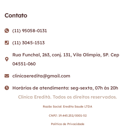
Contato
(11) 95058-0131
(11) 3045-1513
Rua Funchal, 263, conj. 131, Vila Olímpia, SP. Cep
04551-060
clinicaeredita@gmail.com
Horários de atendimento: seg-sexta, 07h às 20h
Clínica Eredità. Todos os direitos reservados.
Razão Social: Eredita Saude LTDA
CNPJ: 19.445.252/0001-52
Política de Privacidade