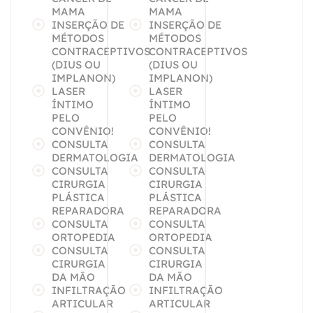
MAMA
MAMA
INSERÇÃO DE
INSERÇÃO DE
MÉTODOS
MÉTODOS
CONTRACEPTIVOS
CONTRACEPTIVOS
(DIUS OU
(DIUS OU
IMPLANON)
IMPLANON)
LASER
LASER
ÍNTIMO
ÍNTIMO
PELO
PELO
CONVÊNIO!
CONVÊNIO!
CONSULTA
CONSULTA
DERMATOLOGIA
DERMATOLOGIA
CONSULTA
CONSULTA
CIRURGIA
CIRURGIA
PLÁSTICA
PLÁSTICA
REPARADORA
REPARADORA
CONSULTA
CONSULTA
ORTOPEDIA
ORTOPEDIA
CONSULTA
CONSULTA
CIRURGIA
CIRURGIA
DA MÃO
DA MÃO
INFILTRAÇÃO
INFILTRAÇÃO
ARTICULAR
ARTICULAR